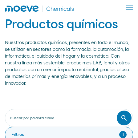
Productos químicos
Nuestros productos químicos, presentes en todo el mundo,
se utilizan en sectores como la farmacia, la automoción, la
informática, el cuidado del hogar y la cosmética. Con
nuestra línea más sostenible, producimos LAB, fenol y otros
productos con un menor impacto ambiental, gracias al uso
de materias primas y energía renovables, y a un proceso
innovador.
search
Buscar por palabra clave
Busca
Filtros
1