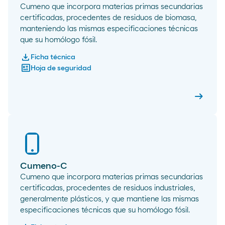
Cumeno que incorpora materias primas secundarias
certificadas, procedentes de residuos de biomasa,
manteniendo las mismas especificaciones técnicas
que su homólogo fósil.
download
Ficha técnica
newsmode
Hoja de seguridad
arrow_right_alt
Cumeno
Cumeno-C
Cumeno que incorpora materias primas secundarias
certificadas, procedentes de residuos industriales,
generalmente plásticos, y que mantiene las mismas
especificaciones técnicas que su homólogo fósil.