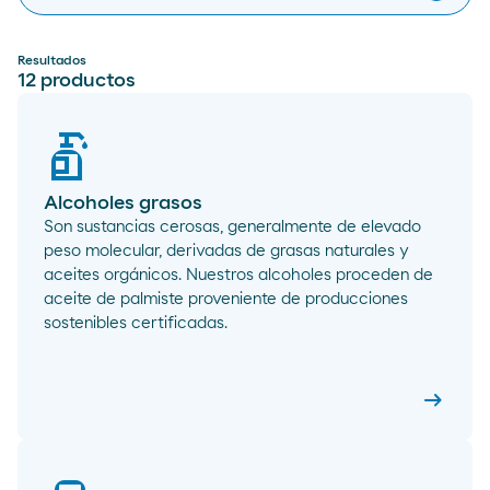
Resultados
12
productos
Alcoholes grasos
Son sustancias cerosas, generalmente de elevado
peso molecular, derivadas de grasas naturales y
aceites orgánicos. Nuestros alcoholes proceden de
aceite de palmiste proveniente de producciones
sostenibles certificadas.
arrow_right_alt
Alcohol