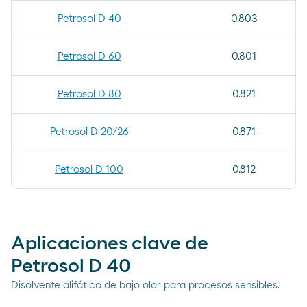
Petrosol D 40
0.803
Petrosol D 60
0.801
Petrosol D 80
0.821
Petrosol D 20/26
0.871
Petrosol D 100
0.812
Aplicaciones clave de
Petrosol D 40
Disolvente alifático de bajo olor para procesos sensibles.