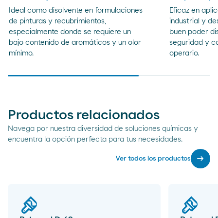
Ideal como disolvente en formulaciones
Eficaz en apli
de pinturas y recubrimientos,
industrial y d
especialmente donde se requiere un
buen poder dis
bajo contenido de aromáticos y un olor
seguridad y c
mínimo.
operario.
Productos relacionados
Navega por nuestra diversidad de soluciones químicas y
encuentra la opción perfecta para tus necesidades.
arrow_right_alt
Ver todos los productos