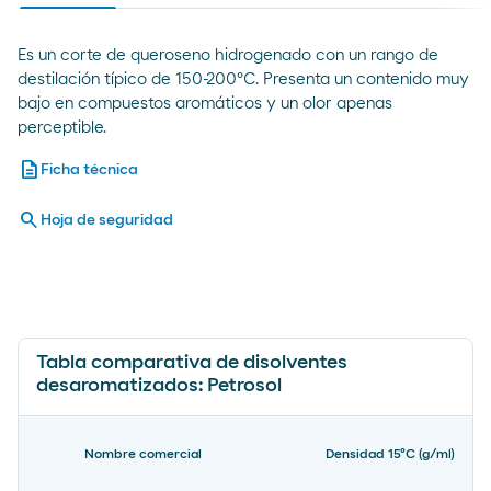
Es un corte de queroseno hidrogenado con un rango de
destilación típico de 150-200ºC. Presenta un contenido muy
bajo en compuestos aromáticos y un olor apenas
perceptible.
description
Ficha técnica
search
Hoja de seguridad
Tabla comparativa de disolventes
desaromatizados: Petrosol
Nombre comercial
Densidad 15ºC (g/ml)