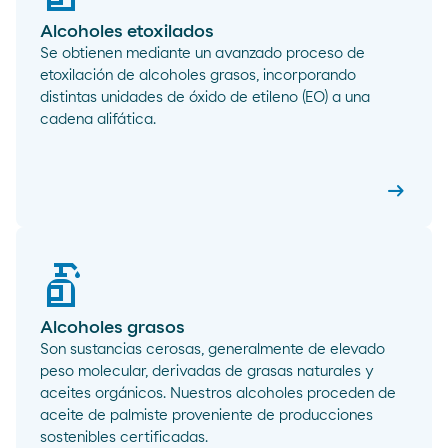
Alcoholes etoxilados
Se obtienen mediante un avanzado proceso de
etoxilación de alcoholes grasos, incorporando
distintas unidades de óxido de etileno (EO) a una
cadena alifática.
arrow_right_alt
Alcohole
Alcoholes grasos
Son sustancias cerosas, generalmente de elevado
peso molecular, derivadas de grasas naturales y
aceites orgánicos. Nuestros alcoholes proceden de
aceite de palmiste proveniente de producciones
sostenibles certificadas.