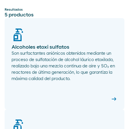
Resultados
5
productos
Alcoholes etoxi sulfatos
Son surfactantes aniónicos obtenidos mediante un
proceso de sulfatación de alcohol láurico etoxilado,
realizado bajo una mezcla continua de aire y SO₃ en
reactores de última generación, lo que garantiza la
máxima calidad del producto.
arrow_right_alt
Alcohole