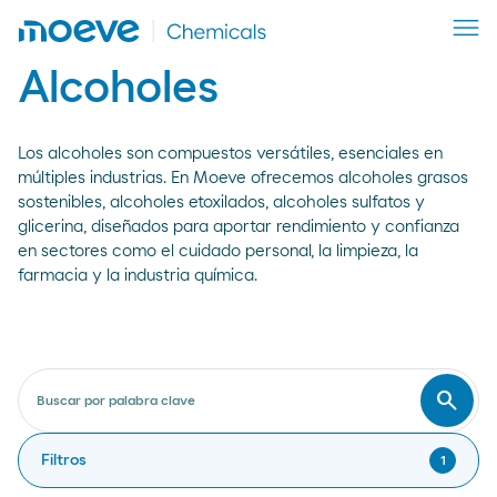
Alcoholes
Los alcoholes son compuestos versátiles, esenciales en
múltiples industrias. En Moeve ofrecemos alcoholes grasos
sostenibles, alcoholes etoxilados, alcoholes sulfatos y
glicerina, diseñados para aportar rendimiento y confianza
en sectores como el cuidado personal, la limpieza, la
farmacia y la industria química.
search
Buscar por palabra clave
Busca
Filtros
1