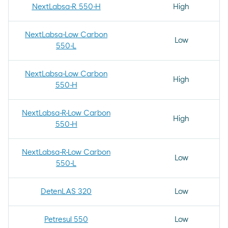
NextLabsa-R 550-H
High
NextLabsa-Low Carbon
Low
550-L
NextLabsa-Low Carbon
High
550-H
NextLabsa-R-Low Carbon
High
550-H
NextLabsa-R-Low Carbon
Low
550-L
DetenLAS 320
Low
Petresul 550
Low