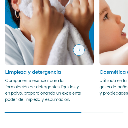
arrow_right_alt
Limpieza y detergencia
Cosmética e
Componente esencial para la
Utilizado en l
formulación de detergentes líquidos y
geles de baño 
en polvo, proporcionando un excelente
y propiedades
poder de limpieza y espumación.