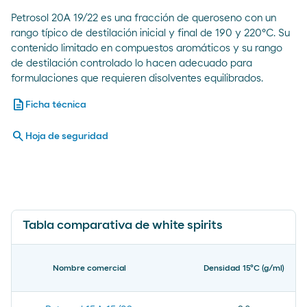
Petrosol 20A 19/22 es una fracción de queroseno con un
rango típico de destilación inicial y final de 190 y 220ºC. Su
contenido limitado en compuestos aromáticos y su rango
de destilación controlado lo hacen adecuado para
formulaciones que requieren disolventes equilibrados.
description
Ficha técnica
search
Hoja de seguridad
Tabla comparativa de white spirits
Nombre comercial
Densidad 15ºC (g/ml)