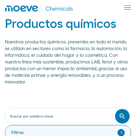
Productos químicos
Nuestros productos químicos, presentes en todo el mundo,
se utilizan en sectores como la farmacia, la automoción, la
informática, el cuidado del hogar y la cosmética. Con
nuestra línea más sostenible, producimos LAB, fenol y otros
productos con un menor impacto ambiental, gracias al uso
de materias primas y energía renovables, y a un proceso
innovador.
search
Buscar por palabra clave
Busca
Filtros
1