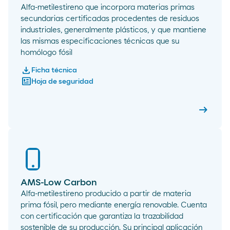
Alfa-metilestireno que incorpora materias primas
secundarias certificadas procedentes de residuos
industriales, generalmente plásticos, y que mantiene
las mismas especificaciones técnicas que su
homólogo fósil
download
Ficha técnica
newsmode
Hoja de seguridad
arrow_right_alt
AMS-C
AMS-Low Carbon
Alfa-metilestireno producido a partir de materia
prima fósil, pero mediante energía renovable. Cuenta
con certificación que garantiza la trazabilidad
sostenible de su producción. Su principal aplicación