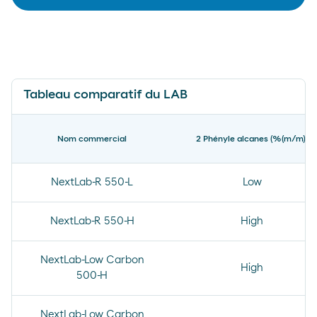
Tableau comparatif du LAB
Nom commercial
2 Phényle alcanes (%(m/m))
NextLab-R 550-L
Low
NextLab-R 550-H
High
NextLab-Low Carbon
High
500-H
NextLab-Low Carbon