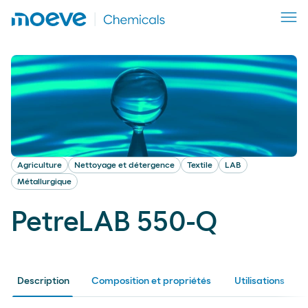
Agriculture
Nettoyage et détergence
Textile
LAB
Métallurgique
PetreLAB 550-Q
Description
Composition et propriétés
Utilisations