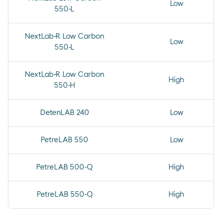
Low
550-L
NextLab-R Low Carbon
Low
550-L
NextLab-R Low Carbon
High
550-H
DetenLAB 240
Low
PetreLAB 550
Low
PetreLAB 500-Q
High
PetreLAB 550-Q
High