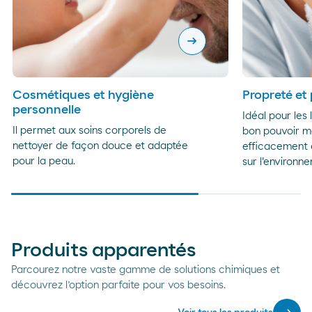
arrow_right_alt
Cosmétiques et hygiène
Propreté et
personnelle
Idéal pour les
Il permet aux soins corporels de
bon pouvoir mo
nettoyer de façon douce et adaptée
efficacement 
pour la peau.
sur l'environn
Produits apparentés
Parcourez notre vaste gamme de solutions chimiques et
découvrez l’option parfaite pour vos besoins.