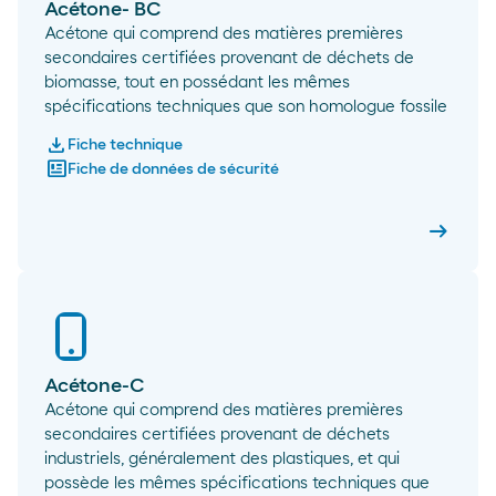
Acétone- BC
Acétone qui comprend des matières premières
secondaires certifiées provenant de déchets de
biomasse, tout en possédant les mêmes
spécifications techniques que son homologue fossile
download
Fiche technique
newsmode
Fiche de données de sécurité
arrow_right_alt
Acétone
Acétone-C
Acétone qui comprend des matières premières
secondaires certifiées provenant de déchets
industriels, généralement des plastiques, et qui
possède les mêmes spécifications techniques que