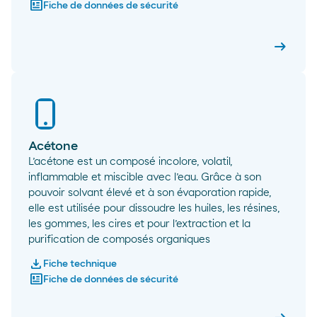
newsmode
Fiche de données de sécurité
arrow_right_alt
AMS-R
Acétone
L’acétone est un composé incolore, volatil,
inflammable et miscible avec l’eau. Grâce à son
pouvoir solvant élevé et à son évaporation rapide,
elle est utilisée pour dissoudre les huiles, les résines,
les gommes, les cires et pour l’extraction et la
purification de composés organiques
download
Fiche technique
newsmode
Fiche de données de sécurité