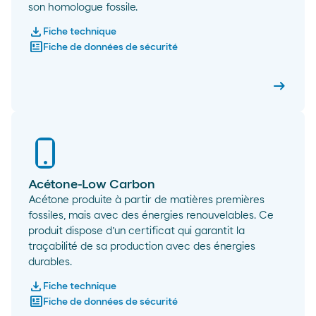
son homologue fossile.
download
Fiche technique
newsmode
Fiche de données de sécurité
arrow_right_alt
Acéton
Acétone-Low Carbon
Acétone produite à partir de matières premières
fossiles, mais avec des énergies renouvelables. Ce
produit dispose d’un certificat qui garantit la
traçabilité de sa production avec des énergies
durables.
download
Fiche technique
newsmode
Fiche de données de sécurité