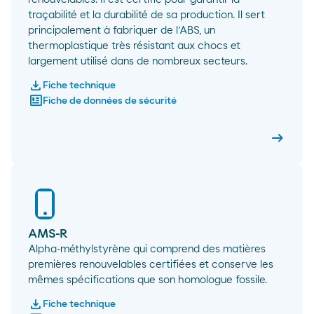
traçabilité et la durabilité de sa production. Il sert
principalement à fabriquer de l’ABS, un
thermoplastique très résistant aux chocs et
largement utilisé dans de nombreux secteurs.
download
Fiche technique
newsmode
Fiche de données de sécurité
arrow_right_alt
AMS-Lo
AMS-R
Alpha-méthylstyrène qui comprend des matières
premières renouvelables certifiées et conserve les
mêmes spécifications que son homologue fossile.
download
Fiche technique