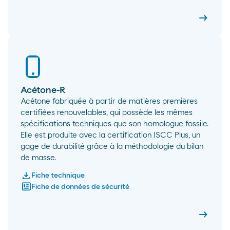
arrow_right_alt
Acéton
Acétone-R
Acétone fabriquée à partir de matières premières
certifiées renouvelables, qui possède les mêmes
spécifications techniques que son homologue fossile.
Elle est produite avec la certification ISCC Plus, un
gage de durabilité grâce à la méthodologie du bilan
de masse.
download
Fiche technique
newsmode
Fiche de données de sécurité
arrow_right_alt
Acétone