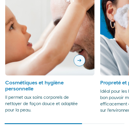
arrow_right_alt
Cosmétiques et hygiène
Propreté et
personnelle
Idéal pour les
Il permet aux soins corporels de
bon pouvoir mo
nettoyer de façon douce et adaptée
efficacement 
pour la peau.
sur l'environn