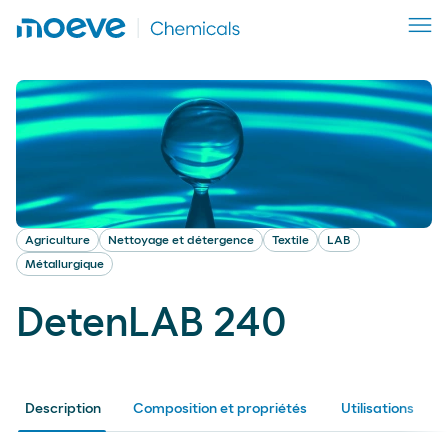
Agriculture
Nettoyage et détergence
Textile
LAB
Métallurgique
DetenLAB 240
Description
Composition et propriétés
Utilisations