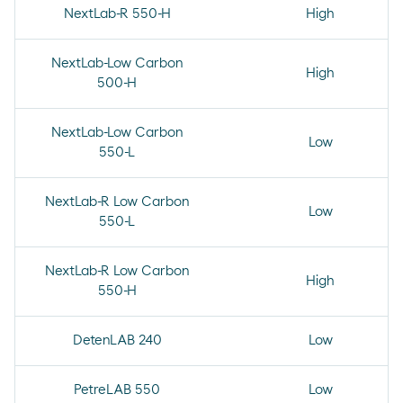
NextLab-R 550-H
High
NextLab-Low Carbon
High
500-H
NextLab-Low Carbon
Low
550-L
NextLab-R Low Carbon
Low
550-L
NextLab-R Low Carbon
High
550-H
DetenLAB 240
Low
PetreLAB 550
Low