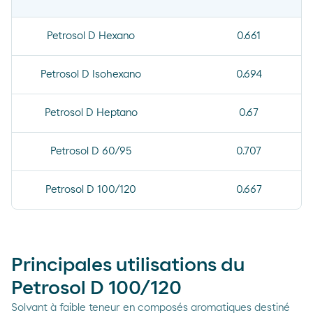
Petrosol D Hexano
0.661
Petrosol D Isohexano
0.694
Petrosol D Heptano
0.67
Petrosol D 60/95
0.707
Petrosol D 100/120
0.667
Principales utilisations du
Petrosol D 100/120
Solvant à faible teneur en composés aromatiques destiné