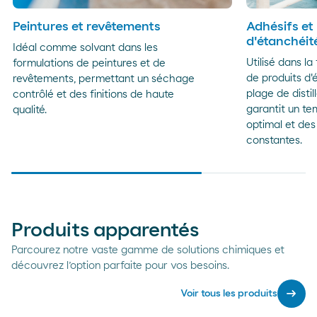
Peintures et revêtements
Adhésifs et
d'étanchéit
Idéal comme solvant dans les
Utilisé dans la
formulations de peintures et de
de produits d'
revêtements, permettant un séchage
plage de distil
contrôlé et des finitions de haute
garantit un t
qualité.
optimal et de
constantes.
Produits apparentés
Parcourez notre vaste gamme de solutions chimiques et
découvrez l’option parfaite pour vos besoins.
arrow_right_alt
Voir tous les produits