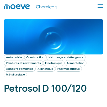
Automobile
Construction
Nettoyage et détergence
Peintures et revêtements
Électronique
Alimentation
Adhésifs et mastics
Aliphatique
Pharmaceutique
Métallurgique
Petrosol D 100/120