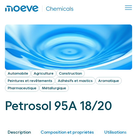
Automobile
Agriculture
Construction
Peintures et revêtements
Adhésifs et mastics
Aromatique
Pharmaceutique
Métallurgique
Petrosol 95A 18/20
Description
Composition et propriétés
Utilisations