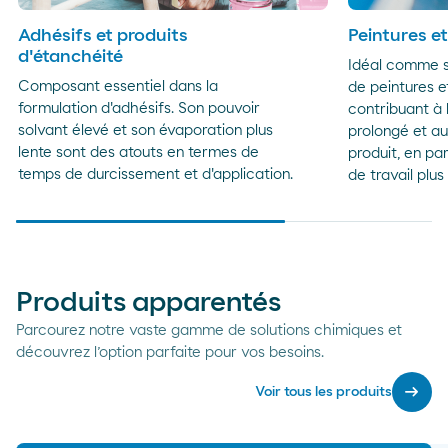
Adhésifs et produits
Peintures e
d'étanchéité
Idéal comme so
Composant essentiel dans la
de peintures e
formulation d'adhésifs. Son pouvoir
contribuant à 
solvant élevé et son évaporation plus
prolongé et au
lente sont des atouts en termes de
produit, en par
temps de durcissement et d'application.
de travail plus
Produits apparentés
Parcourez notre vaste gamme de solutions chimiques et
découvrez l’option parfaite pour vos besoins.
arrow_right_alt
Voir tous les produits