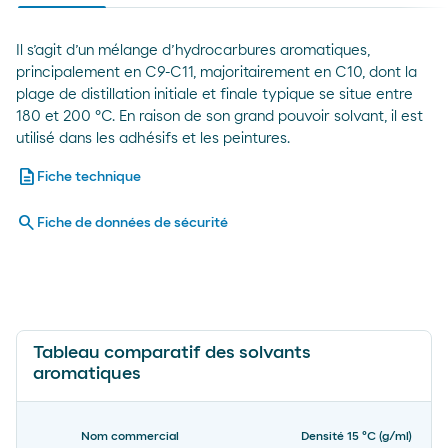
Il s’agit d’un mélange d’hydrocarbures aromatiques,
principalement en C9-C11, majoritairement en C10, dont la
plage de distillation initiale et finale typique se situe entre
180 et 200 ºC. En raison de son grand pouvoir solvant, il est
utilisé dans les adhésifs et les peintures.
description
Fiche technique
search
Fiche de données de sécurité
Tableau comparatif des solvants
aromatiques
Nom commercial
Densité 15 ºC (g/ml)