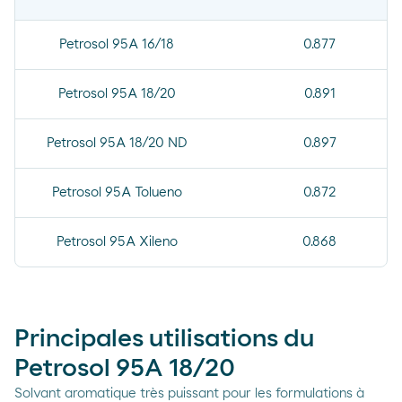
Petrosol 95A 16/18
0.877
Petrosol 95A 18/20
0.891
Petrosol 95A 18/20 ND
0.897
Petrosol 95A Tolueno
0.872
Petrosol 95A Xileno
0.868
Principales utilisations du
Petrosol 95A 18/20
Solvant aromatique très puissant pour les formulations à