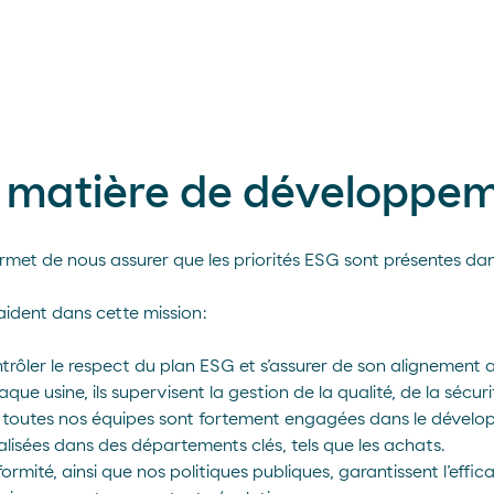
 matière de développem
et de nous assurer que les priorités ESG sont présentes dan
ident dans cette mission :
ontrôler le respect du plan ESG et s’assurer de son alignement
que usine, ils supervisent la gestion de la qualité, de la sécuri
: toutes nos équipes sont fortement engagées dans le dévelo
lisées dans des départements clés, tels que les achats.
ormité, ainsi que nos politiques publiques, garantissent l’eff