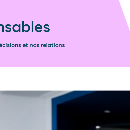
nsables
écisions et nos relations