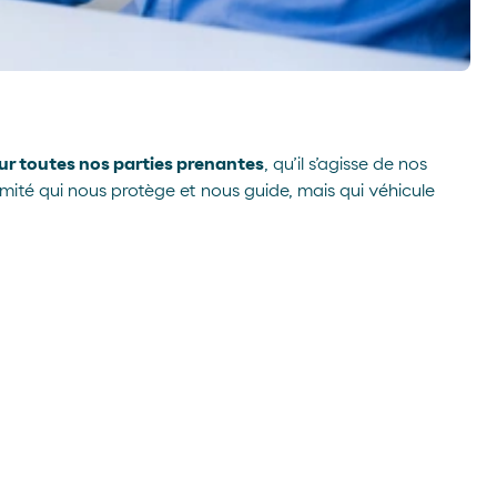
our toutes nos parties prenantes
, qu’il s’agisse de nos
ité qui nous protège et nous guide, mais qui véhicule