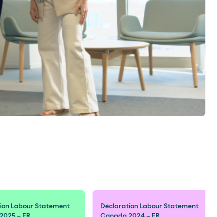
ion Labour Statement
Déclaration Labour Statement
2025 – FR
Canada 2024 – FR