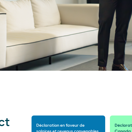
ct
Déclaration en faveur de
Déclarat
salaires et revenus convenables
Canada 