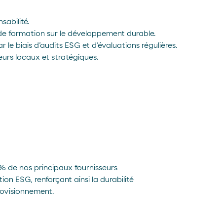
sabilité.
de formation sur le développement durable.
e biais d’audits ESG et d’évaluations régulières.
seurs locaux et stratégiques.
 % de nos principaux fournisseurs
ion ESG, renforçant ainsi la durabilité
rovisionnement.