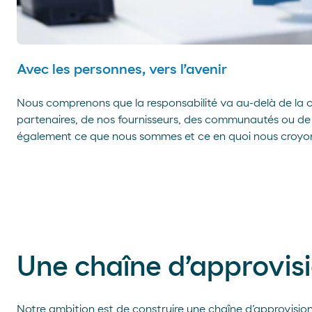
Avec les personnes, vers l’avenir
Nous comprenons que la responsabilité va au-delà de la co
partenaires, de nos fournisseurs, des communautés ou de 
également ce que nous sommes et ce en quoi nous croyons,
Une chaîne d’approvis
Notre ambition est de construire une chaîne d’approvision