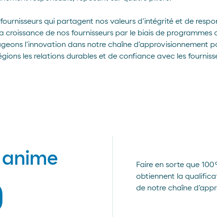
fournisseurs qui partagent nos valeurs d’intégrité et de respon
a croissance de nos fournisseurs par le biais de programmes 
geons l’innovation dans notre chaîne d’approvisionnement par l
légions les relations durables et de confiance avec les fournis
s anime
Faire en sorte que 100
obtiennent la qualificat
de notre chaîne d’app