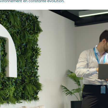
nvironnement en constante évolution.