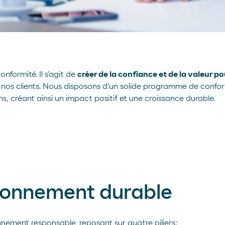
nformité. Il s’agit de
créer de la confiance et de la valeur p
nos clients. Nous disposons d’un solide programme de conform
 créant ainsi un impact positif et une croissance durable.
ionnement durable
nement responsable, reposant sur quatre piliers :