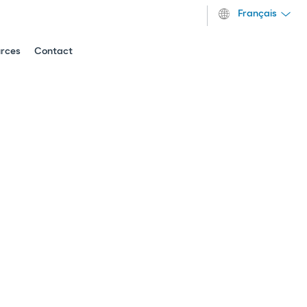
Français
urces
Contact