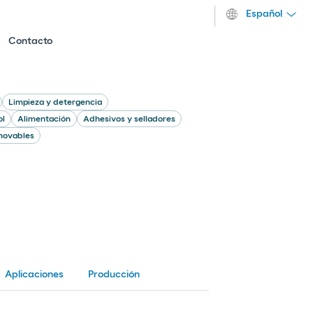
Español
Contacto
Limpieza y detergencia
ol
Alimentación
Adhesivos y selladores
novables
Aplicaciones
Producción