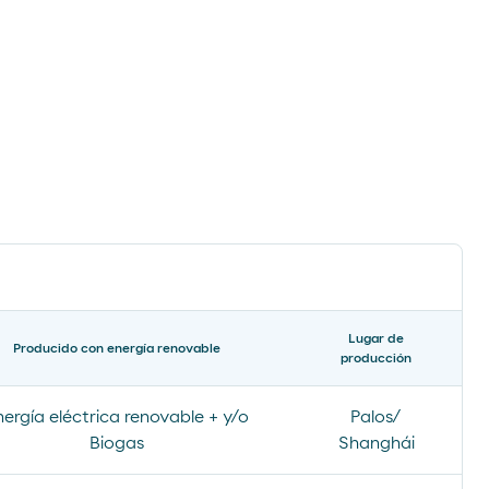
Lugar de
Producido con energía renovable
producción
nergía eléctrica renovable + y/o
Palos/
Biogas
Shanghái