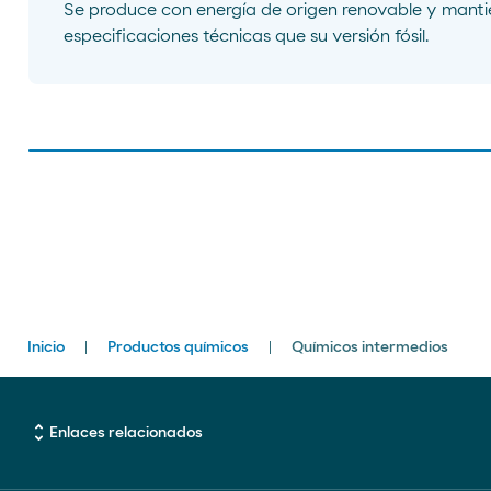
Se produce con energía de origen renovable y manti
especificaciones técnicas que su versión fósil.
Breadcrumbs
Inicio
Productos químicos
Químicos intermedios
unfold_more
Enlaces relacionados