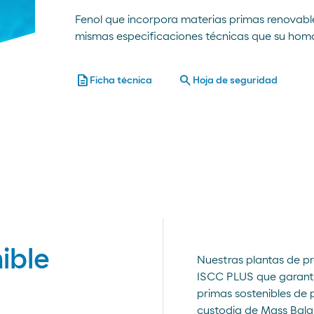
Fenol que incorpora materias primas renovabl
mismas especificaciones técnicas que su homól
description
search
Ficha técnica
Hoja de seguridad
ible
Nuestras plantas de pr
ISCC PLUS que garanti
primas sostenibles de 
custodia de Mass Bala