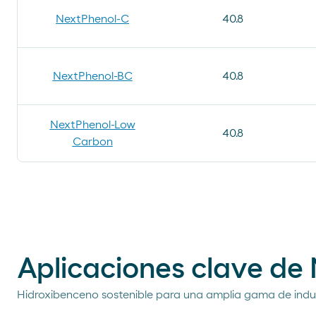
NextPhenol-C
40.8
NextPhenol-BC
40.8
NextPhenol-Low
40.8
Carbon
Aplicaciones clave de
Hidroxibenceno sostenible para una amplia gama de indus