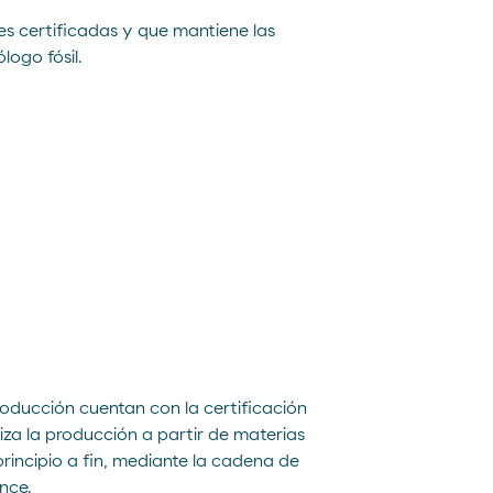
es certificadas y que mantiene las
ogo fósil.
oducción cuentan con la certificación
za la producción a partir de materias
principio a fin, mediante la cadena de
nce.