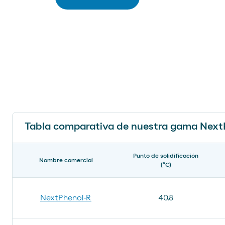
Tabla comparativa de nuestra gama Next
Punto de solidificación
Nombre comercial
(ºC)
NextPhenol-R
40.8