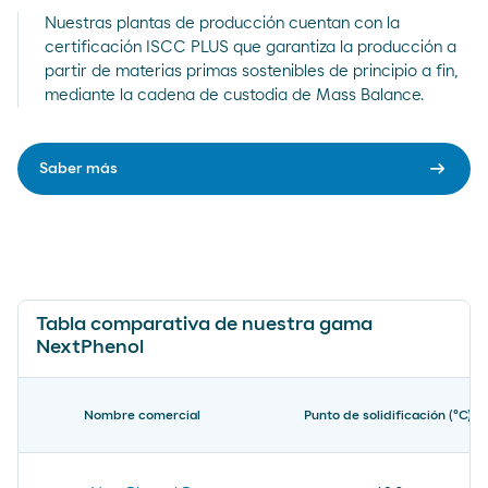
Nuestras plantas de producción cuentan con la
certificación ISCC PLUS que garantiza la producción a
partir de materias primas sostenibles de principio a fin,
mediante la cadena de custodia de Mass Balance.
arrow_right_alt
Saber más
Tabla comparativa de nuestra gama
NextPhenol
Nombre comercial
Punto de solidificación (ºC)