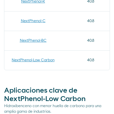
NextPhenol-R
40.8
NextPhenol-C
40.8
NextPhenol-BC
40.8
NextPhenol-Low Carbon
40.8
Aplicaciones clave de
NextPhenol-Low Carbon
Hidroxibenceno con menor huella de carbono para una
amplia gama de industrias.