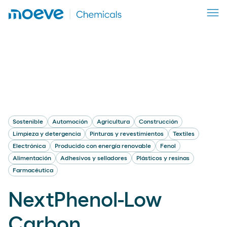
Sostenible
Automoción
Agricultura
Construcción
Limpieza y detergencia
Pinturas y revestimientos
Textiles
Electrónica
Producido con energía renovable
Fenol
Alimentación
Adhesivos y selladores
Plásticos y resinas
Farmacéutica
NextPhenol-Low
Carbon