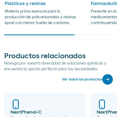
Plásticos y resinas
Farmacéuti
Materia prima esencial para la
Presente en la
producción de policarbonatos y resinas
medicamentos 
epoxi con menor huella de carbono.
contribuyendo 
Productos relacionados
Navega por nuestra diversidad de soluciones químicas y
encuentra la opción perfecta para tus necesidades.
arrow_right_alt
Ver todos los productos
NextPhenol-C
NextPhe