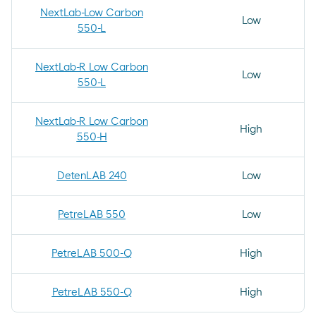
NextLab-Low Carbon
Low
550-L
NextLab-R Low Carbon
Low
550-L
NextLab-R Low Carbon
High
550-H
DetenLAB 240
Low
PetreLAB 550
Low
PetreLAB 500-Q
High
PetreLAB 550-Q
High