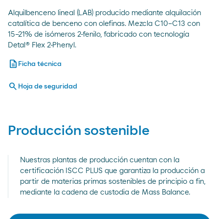
Alquilbenceno lineal (LAB) producido mediante alquilación
catalítica de benceno con olefinas. Mezcla C10–C13 con
15–21% de isómeros 2-fenilo, fabricado con tecnología
Detal® Flex 2-Phenyl.
description
Ficha técnica
search
Hoja de seguridad
Producción sostenible
Nuestras plantas de producción cuentan con la
certificación ISCC PLUS que garantiza la producción a
partir de materias primas sostenibles de principio a fin,
mediante la cadena de custodia de Mass Balance.