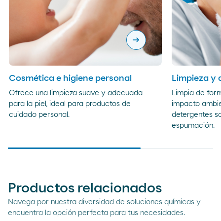
arrow_right_alt
Cosmética e higiene personal
Limpieza y 
Ofrece una limpieza suave y adecuada
Limpia de for
para la piel, ideal para productos de
impacto ambien
cuidado personal.
detergentes s
espumación.
Productos relacionados
Navega por nuestra diversidad de soluciones químicas y
encuentra la opción perfecta para tus necesidades.