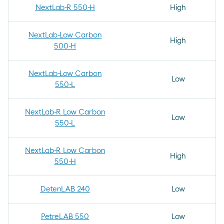
NextLab-R 550-H
High
NextLab-Low Carbon
High
500-H
NextLab-Low Carbon
Low
550-L
NextLab-R Low Carbon
Low
550-L
NextLab-R Low Carbon
High
550-H
DetenLAB 240
Low
PetreLAB 550
Low