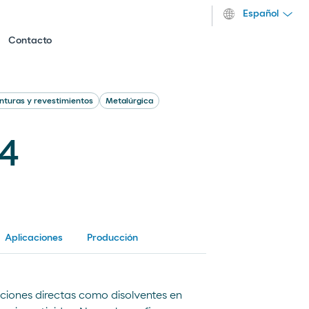
Español
Contacto
inturas y revestimientos
Metalúrgica
14
Aplicaciones
Producción
aciones directas como disolventes en