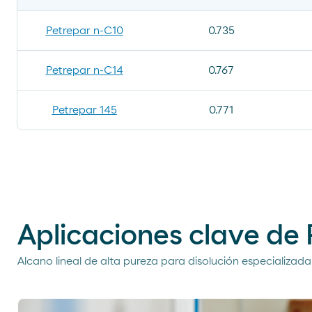
Petrepar n-C10
0.735
Petrepar n-C14
0.767
Petrepar 145
0.771
Aplicaciones clave de
Alcano lineal de alta pureza para disolución especializada