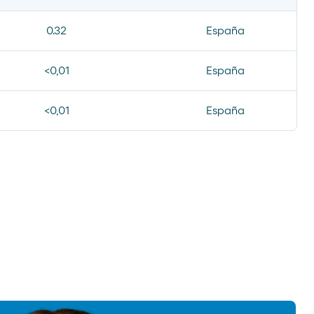
0.32
España
<0,01
España
<0,01
España